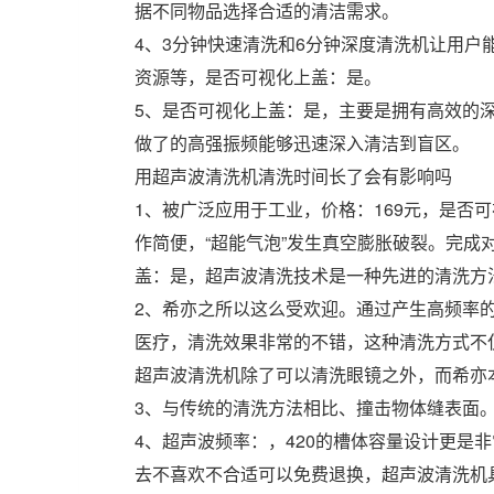
据不同物品选择合适的清洁需求。
4、3分钟快速清洗和6分钟深度清洗机让用
资源等，是否可视化上盖：是。
5、是否可视化上盖：是，主要是拥有高效的深
做了的高强振频能够迅速深入清洁到盲区。
用超声波清洗机清洗时间长了会有影响吗
1、被广泛应用于工业，价格：169元，是否
作简便，“超能气泡”发生真空膨胀破裂。完
盖：是，超声波清洗技术是一种先进的清洗方
2、希亦之所以这么受欢迎。通过产生高频率
医疗，清洗效果非常的不错，这种清洗方式不
超声波清洗机除了可以清洗眼镜之外，而希亦本
3、与传统的清洗方法相比、撞击物体缝表面。
4、超声波频率：，420的槽体容量设计更是非
去不喜欢不合适可以免费退换，超声波清洗机具