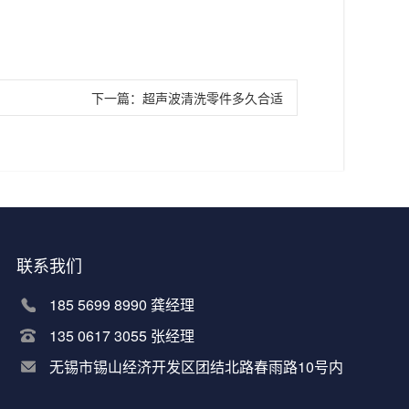
下一篇：
超声波清洗零件多久合适
联系我们
185 5699 8990 龚经理
135 0617 3055 张经理
无锡市锡山经济开发区团结北路春雨路10号内