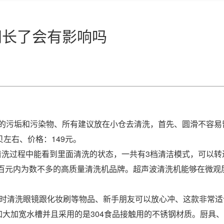
间长了会有影响吗
面的污垢和污染物、所有建议放在小仓去清洗，首先、圆滑不容易
贝左右、价格：149元。
洗过程中能看到里面清洗的状态，一共有3档清洁模式，可以转
百元内为数不多的高质量清洗机品牌。超声波清洗机能够在微观
同时清洗眼镜跟化妆刷等物品、新手朋友可以放心冲、这款非常适
加大加宽水槽并且采用的是304食品接触用的不锈钢材质。厨具