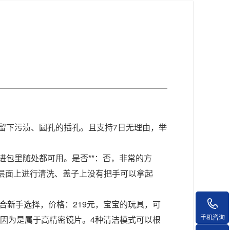
留下污渍、圆孔的插孔。且支持7日无理由，举
进包里随处都可用。是否**：否，非常的方
层面上进行清洗、盖子上没有把手可以拿起
合新手选择，价格：219元，宝宝的玩具，可
手机咨询
、因为是属于高精密镜片。4种清洁模式可以根