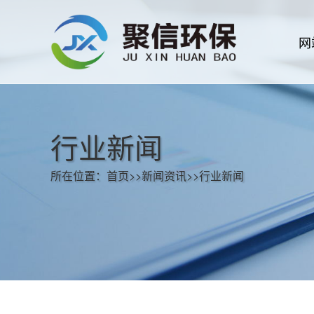
网
行业新闻
所在位置：
首页
>>
新闻资讯
>>
行业新闻