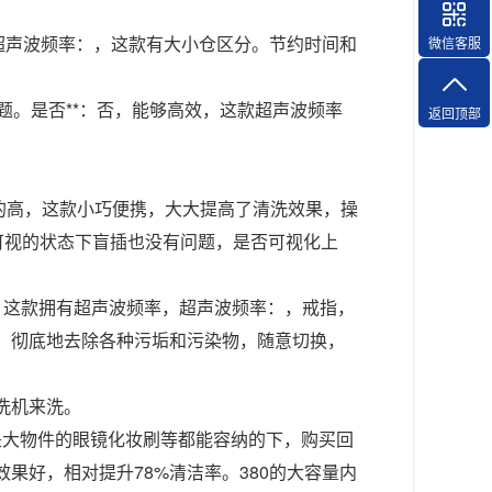
超声波频率：，这款有大小仓区分。节约时间和
微信客服
题。是否**：否，能够高效，这款超声波频率
返回顶部
奇的高，这款小巧便携，大大提高了清洗效果，操
可视的状态下盲插也没有问题，是否可视化上
，这款拥有超声波频率，超声波频率：，戒指，
，彻底地去除各种污垢和污染物，随意切换，
洗机来洗。
还是大物件的眼镜化妆刷等都能容纳的下，购买回
好，相对提升78%清洁率。380的大容量内